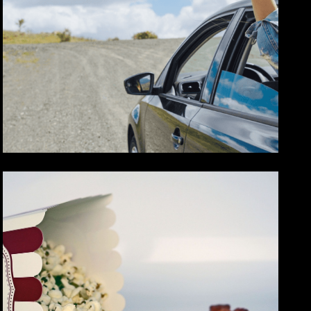
Cestou necestou
KULTURA