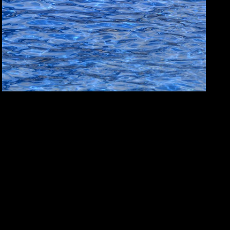
hodnot bazénové vody