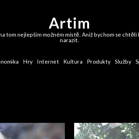
Artim
na tom nejlepším možném místě. Aniž bychom se chtěli ho
narazit.
onomika
Hry
Internet
Kultura
Produkty
Služby
S