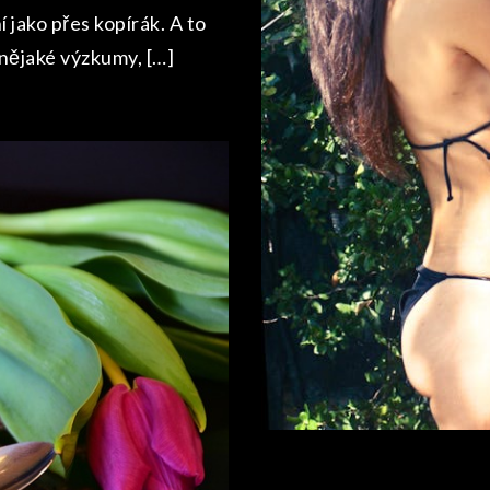
 jako přes kopírák. A to
 nějaké výzkumy, […]