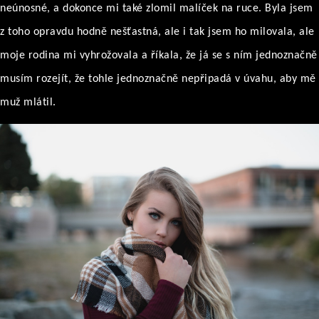
neúnosné, a dokonce mi také zlomil malíček na ruce. Byla jsem
z toho opravdu hodně nešťastná, ale i tak jsem ho milovala, ale
moje rodina mi vyhrožovala a říkala, že já se s ním jednoznačně
musím rozejít, že tohle jednoznačně nepřipadá v úvahu, aby mě
muž mlátil.