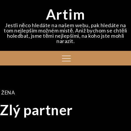
Skip
Artim
to
content
Jestli něco hledáte na našem webu, pak hledáte na
tom nejlepším možném místě. Aniž bychom se chtěli
holedbat, jsme těmi nejlepšími, na koho jste mohli
narazit.
Menu
ŽENA
Zlý partner