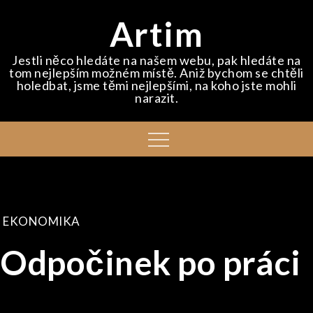
Skip
Artim
to
content
Jestli něco hledáte na našem webu, pak hledáte na
tom nejlepším možném místě. Aniž bychom se chtěli
holedbat, jsme těmi nejlepšími, na koho jste mohli
narazit.
Menu
EKONOMIKA
Odpočinek po práci