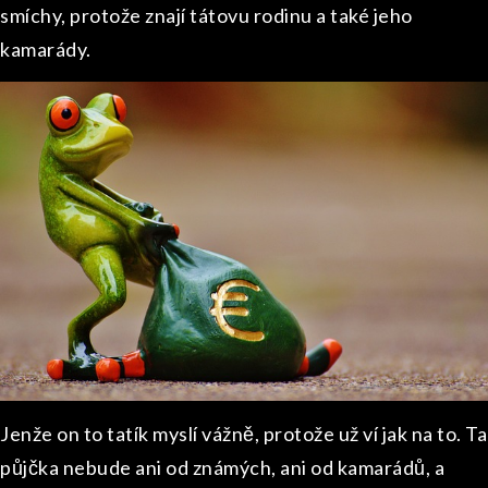
smíchy, protože znají tátovu rodinu a také jeho
kamarády.
Jenže on to tatík myslí vážně, protože už ví jak na to. Ta
půjčka nebude ani od známých, ani od kamarádů, a