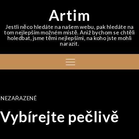
Skip
Artim
to
content
Jestli něco hledáte na našem webu, pak hledáte na
tom nejlepším možném místě. Aniž bychom se chtěli
holedbat, jsme těmi nejlepšími, na koho jste mohli
narazit.
Menu
NEZAŘAZENÉ
Vybírejte pečlivě