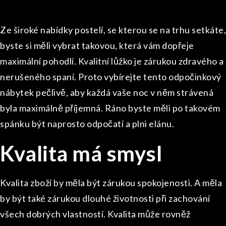
Ze široké nabídky
postelí
, se kterou se na trhu setkáte,
byste si měli vybrat takovou, která vám dopřeje
maximální pohodlí. Kvalitní lůžko je zárukou zdravého a
nerušeného spaní. Proto vybírejte tento odpočinkový
nábytek pečlivě, aby každá vaše noc v něm strávená
byla maximálně příjemná. Ráno byste měli po takovém
spánku být naprosto odpočatí a plni elánu.
Kvalita má smysl
Kvalita zboží by měla být zárukou spokojenosti. A měla
by být také zárukou dlouhé životnosti při zachování
všech dobrých vlastností. Kvalita může rovněž