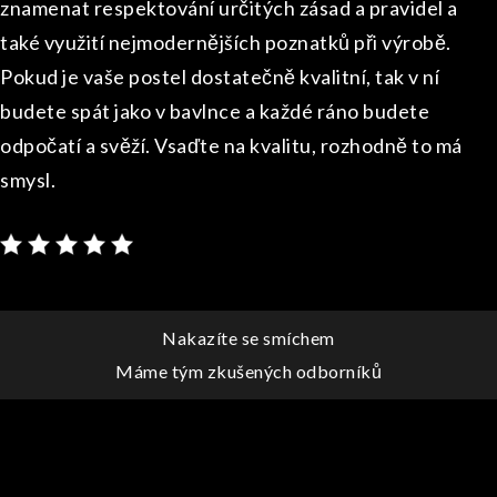
znamenat respektování určitých zásad a pravidel a
také využití nejmodernějších poznatků při výrobě.
Pokud je vaše postel dostatečně kvalitní, tak v ní
budete spát jako v bavlnce a každé ráno budete
odpočatí a svěží. Vsaďte na kvalitu, rozhodně to má
smysl.
Navigace
Nakazíte se smíchem
Máme tým zkušených odborníků
pro
příspěvek