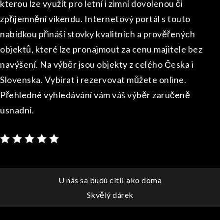
kterou lze využít pro letní i zimní dovolenou či
zpříjemnění víkendu. Internetový portál s touto
nabídkou přináší stovky kvalitních a prověřených
objektů, které lze pronajmout za cenu majitele bez
navýšení. Na výběr jsou objekty z celého Česka i
Slovenska. Vybírat i rezervovat můžete online.
Přehledné vyhledávání vám váš výběr zaručeně
usnadní.
Navigace
U nás sa budú cítiť ako doma
Skvělý dárek
pro