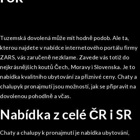
Tuzemská dovolená může mít hodně podob. Ale ta,
kterou najdete v nabídce internetového portálu firmy
ZARS, vás zaručeně nezklame. Zavede vás totiž do
nejkrásnějších koutů Čech, Moravy i Slovenska. Je to
nabídka kvalitního ubytování za příznivé ceny.
Chaty a
chalupyk pronajmutí
jsou možností, jak se připravit na
dovolenou pohodlně a včas.
Nabídka z celé ČR i SR
Chaty a chalupy k pronajmutí je nabídka ubytování,