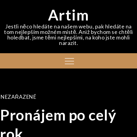
Skip
Artim
to
content
Jestli něco hledáte na našem webu, pak hledáte na
tom nejlepším možném místě. Aniž bychom se chtěli
holedbat, jsme těmi nejlepšími, na koho jste mohli
narazit.
Menu
NEZAŘAZENÉ
Pronájem po celý
rok