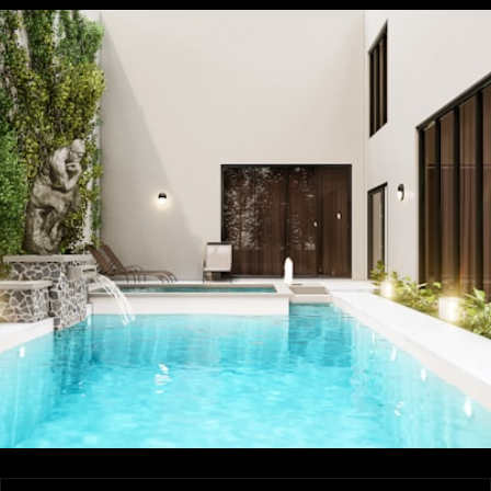
PRODUKTY
Jak se starat o vodu ve vašem bazénu?