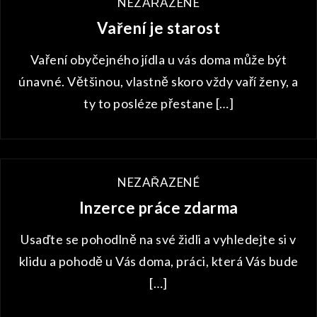
NEZAŘAZENÉ
Vaření je starost
Vaření obyčejného jídla u vás doma může být
únavné. Většinou, vlastně skoro vždy vaří ženy, a
ty to posléze přestane […]
NEZAŘAZENÉ
Inzerce práce zdarma
Usaďte se pohodlně na své židli a vyhledejte si v
klidu a pohodě u Vás doma, práci, která Vás bude
[…]