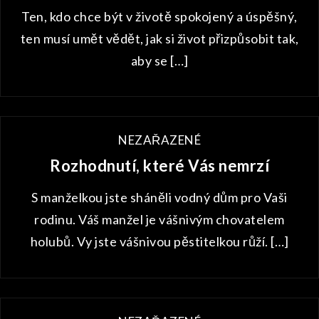
Ten, kdo chce být v životě spokojený a úspěšný,
ten musí umět vědět, jak si život přizpůsobit tak,
aby se […]
NEZAŘAZENÉ
Rozhodnutí, které Vás nemrzí
S manželkou jste sháněli vodný dům pro Vaši
rodinu. Váš manžel je vášnivým chovatelem
holubů. Vy jste vášnivou pěstitelkou růží. […]