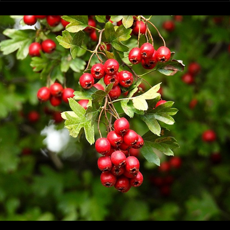
PRODUKTY
Na srdce nejsou jen Poděbrady