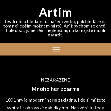
Skip
Artim
to
content
Jestli něco hledáte na našem webu, pak hledáte na
tom nejlepším možném místě. Aniž bychom se chtěli
holedbat, jsme těmi nejlepšími, na koho jste mohli
narazit.
Menu
NEZAŘAZENÉ
Mnoho her zdarma
1001 hry je moderní herní základna, kde si můžete
vybírat z obrovské nabídky her. Na své si tu tedy