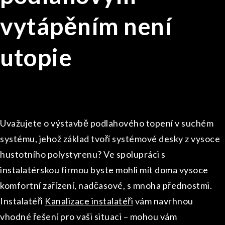
vytápěním není
utopie
Uvažujete o výstavbě podlahového topení v suchém
systému, jehož základ tvoří systémové desky z vysoce
hustotního polystyrenu?
Ve spolupráci s
instalatérskou firmou byste mohli mít doma vysoce
komfortní zařízení, nadčasové, s mnoha přednostmi.
Instalatéři
Kanalizace instalatéři
vám navrhnou
vhodné řešení pro vaši situaci – mohou vám