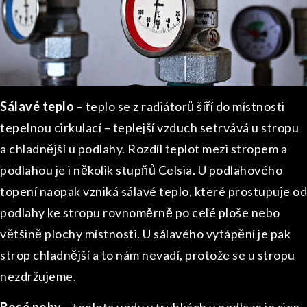
Sálavé teplo
– teplo se z radiátorů šíří do místnosti
tepelnou cirkulací – teplejší vzduch setrvává u stropu
a chladnější u podlahy. Rozdíl teplot mezi stropem a
podlahou je i několik stupňů Celsia. U podlahového
topení naopak vzniká sálavé teplo, které prostupuje od
podlahy ke stropu rovnoměrně po celé ploše nebo
většině plochy místnosti. U sálavého vytápění je pak
strop chladnější a to nám nevadí, protože se u stropu
nezdržujeme.