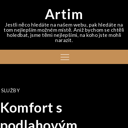
Skip
Artim
to
content
Jestli něco hledáte na našem webu, pak hledáte na
tom nejlepším možném místě. Aniž bychom se chtěli
holedbat, jsme těmi nejlepšími, na koho jste mohli
narazit.
Menu
SLUŽBY
Komfort s
podlahovým