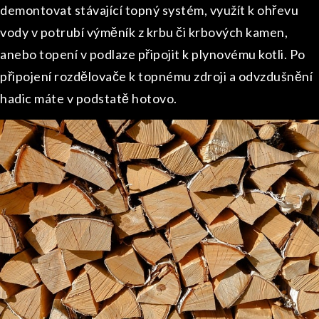
demontovat stávající topný systém, využít k ohřevu
vody v potrubí výměník z krbu či krbových kamen,
anebo topení v podlaze připojit k plynovému kotli. Po
připojení rozdělovače k topnému zdroji a odvzdušnění
hadic máte v podstatě hotovo.